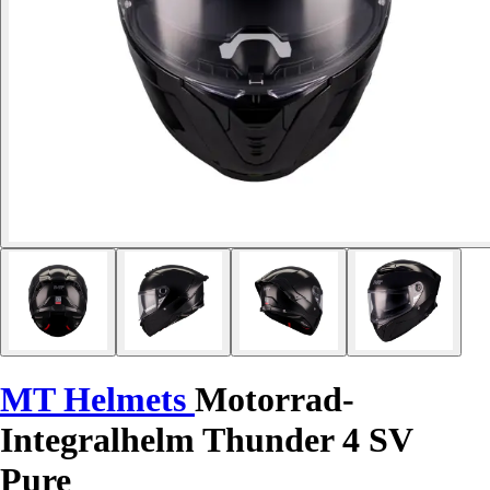
MT Helmets
Motorrad-
Integralhelm Thunder 4 SV
Pure