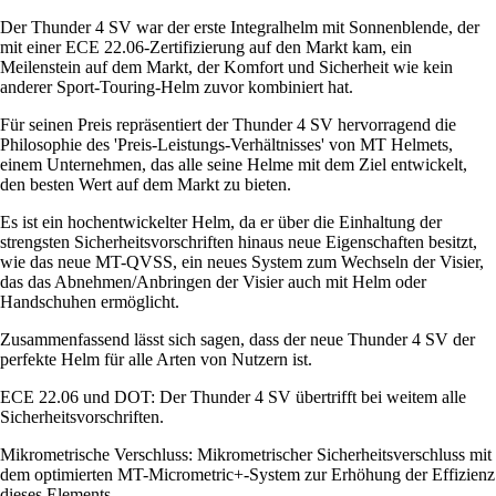
Der Thunder 4 SV war der erste Integralhelm mit Sonnenblende, der
mit einer ECE 22.06-Zertifizierung auf den Markt kam, ein
Meilenstein auf dem Markt, der Komfort und Sicherheit wie kein
anderer Sport-Touring-Helm zuvor kombiniert hat.
Für seinen Preis repräsentiert der Thunder 4 SV hervorragend die
Philosophie des 'Preis-Leistungs-Verhältnisses' von MT Helmets,
einem Unternehmen, das alle seine Helme mit dem Ziel entwickelt,
den besten Wert auf dem Markt zu bieten.
Es ist ein hochentwickelter Helm, da er über die Einhaltung der
strengsten Sicherheitsvorschriften hinaus neue Eigenschaften besitzt,
wie das neue MT-QVSS, ein neues System zum Wechseln der Visier,
das das Abnehmen/Anbringen der Visier auch mit Helm oder
Handschuhen ermöglicht.
Zusammenfassend lässt sich sagen, dass der neue Thunder 4 SV der
perfekte Helm für alle Arten von Nutzern ist.
ECE 22.06 und DOT: Der Thunder 4 SV übertrifft bei weitem alle
Sicherheitsvorschriften.
Mikrometrische Verschluss: Mikrometrischer Sicherheitsverschluss mit
dem optimierten MT-Micrometric+-System zur Erhöhung der Effizienz
dieses Elements.