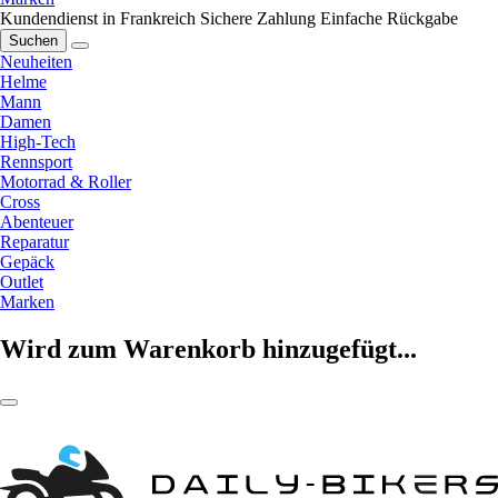
Kundendienst in Frankreich
Sichere Zahlung
Einfache Rückgabe
Suchen
Neuheiten
Helme
Mann
Damen
High-Tech
Rennsport
Motorrad & Roller
Cross
Abenteuer
Reparatur
Gepäck
Outlet
Marken
Wird zum Warenkorb hinzugefügt...