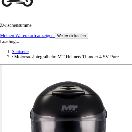
Zwischensumme
Meinen Warenkorb anzeigen
Weiter einkaufen
Loading...
Startseite
/
Motorrad-Integralhelm MT Helmets Thunder 4 SV Pure