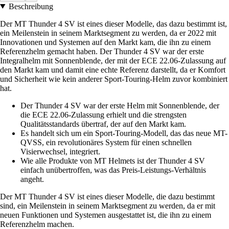
Beschreibung
Der MT Thunder 4 SV ist eines dieser Modelle, das dazu bestimmt ist,
ein Meilenstein in seinem Marktsegment zu werden, da er 2022 mit
Innovationen und Systemen auf den Markt kam, die ihn zu einem
Referenzhelm gemacht haben. Der Thunder 4 SV war der erste
Integralhelm mit Sonnenblende, der mit der ECE 22.06-Zulassung auf
den Markt kam und damit eine echte Referenz darstellt, da er Komfort
und Sicherheit wie kein anderer Sport-Touring-Helm zuvor kombiniert
hat.
Der Thunder 4 SV war der erste Helm mit Sonnenblende, der
die ECE 22.06-Zulassung erhielt und die strengsten
Qualitätsstandards übertraf, der auf den Markt kam.
Es handelt sich um ein Sport-Touring-Modell, das das neue MT-
QVSS, ein revolutionäres System für einen schnellen
Visierwechsel, integriert.
Wie alle Produkte von MT Helmets ist der Thunder 4 SV
einfach unübertroffen, was das Preis-Leistungs-Verhältnis
angeht.
Der MT Thunder 4 SV ist eines dieser Modelle, die dazu bestimmt
sind, ein Meilenstein in seinem Marktsegment zu werden, da er mit
neuen Funktionen und Systemen ausgestattet ist, die ihn zu einem
Referenzhelm machen.