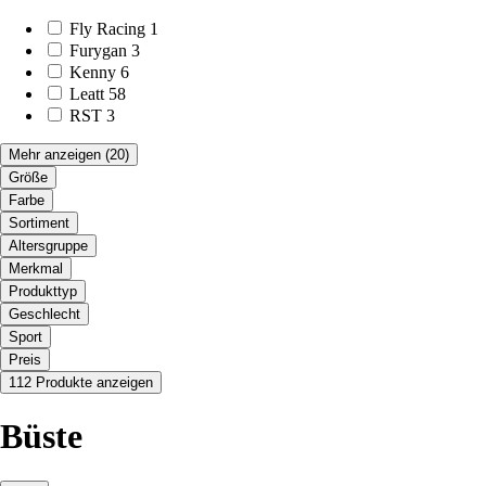
Fly Racing
1
Furygan
3
Kenny
6
Leatt
58
RST
3
Mehr anzeigen
(20)
Größe
Farbe
Sortiment
Altersgruppe
Merkmal
Produkttyp
Geschlecht
Sport
Preis
112 Produkte anzeigen
Büste