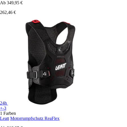
Ab
349,95 €
262,46 €
24h
+-3
1 Farben
Leatt
Motorrumpfschutz ReaFlex