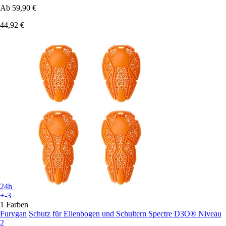
Ab
59,90 €
44,92 €
24h
+-3
1 Farben
Furygan
Schutz für Ellenbogen und Schultern Spectre D3O® Niveau
2