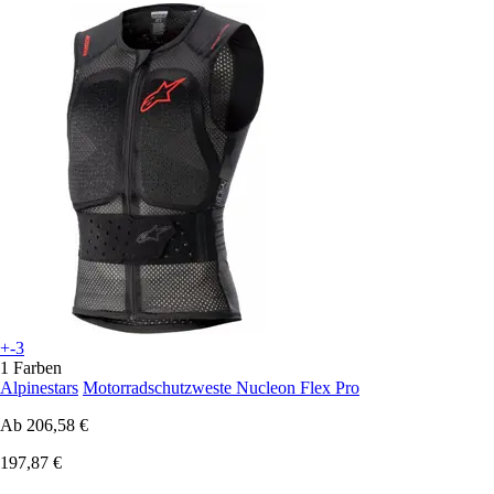
+-3
1 Farben
Alpinestars
Motorradschutzweste Nucleon Flex Pro
Ab
206,58 €
197,87 €