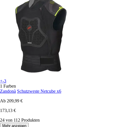
+-3
1 Farben
Zandonà
Schutzweste Netcube x6
Ab
209,99 €
173,13 €
24 von 112 Produkten
Mehr anzeigen