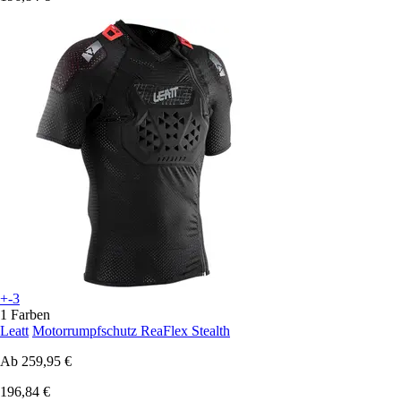
+-3
1 Farben
Leatt
Motorrumpfschutz ReaFlex Stealth
Ab
259,95 €
196,84 €