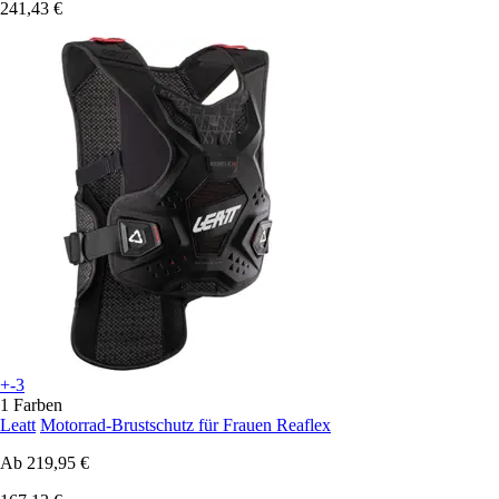
241,43 €
+-3
1 Farben
Leatt
Motorrad-Brustschutz für Frauen Reaflex
Ab
219,95 €