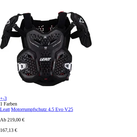
+-3
1 Farben
Leatt
Motorrumpfschutz 4.5 Evo V25
Ab
219,00 €
167,13 €