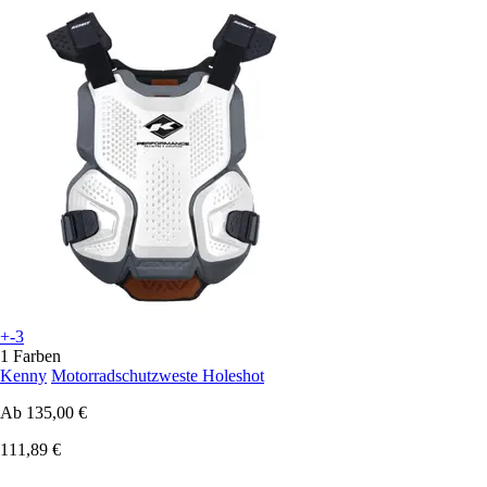
+-3
1 Farben
Kenny
Motorradschutzweste Holeshot
Ab
135,00 €
111,89 €