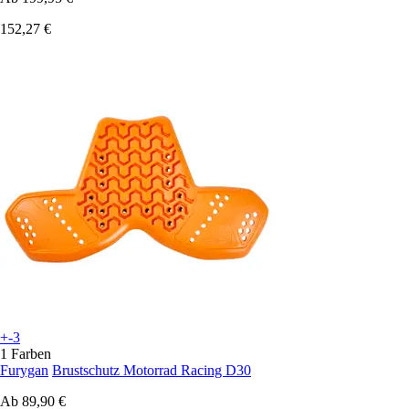
152,27 €
+-3
1 Farben
Furygan
Brustschutz Motorrad Racing D30
Ab
89,90 €