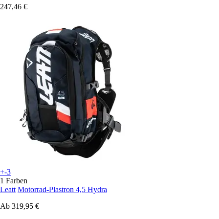
247,46 €
+-3
1 Farben
Leatt
Motorrad-Plastron 4,5 Hydra
Ab
319,95 €