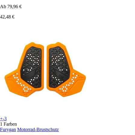
Ab
79,96 €
42,48 €
+-3
1 Farben
Furygan
Motorrad-Brustschutz