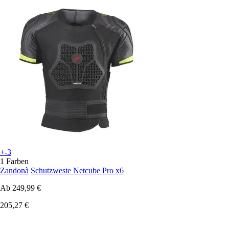
+-3
1 Farben
Zandonà
Schutzweste Netcube Pro x6
Ab
249,99 €
205,27 €