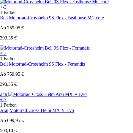
+-3
1 Farben
Bell
Motorrad-Crosshelm 9S Flex - Fasthouse MC core
Ab
759,95 €
393,35 €
+-3
1 Farben
Bell
Motorrad-Crosshelm 9S Flex - Ferrandis
Ab
759,95 €
393,35 €
24h
+-3
1 Farben
Arai
Motorrad-Cross-Helm MX-V Evo
Ab
699,95 €
503,10 €