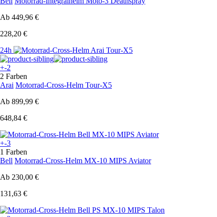
Bell
Motorrad-Integralhelm Moto-3 Deathspray
Ab
449,96 €
228,20 €
24h
+-2
2 Farben
Arai
Motorrad-Cross-Helm Tour-X5
Ab
899,99 €
648,84 €
+-3
1 Farben
Bell
Motorrad-Cross-Helm MX-10 MIPS Aviator
Ab
230,00 €
131,63 €