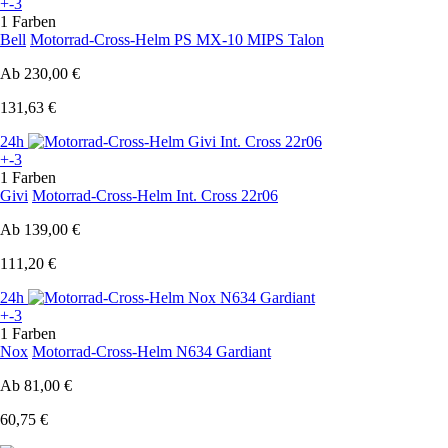
+-3
1 Farben
Bell
Motorrad-Cross-Helm PS MX-10 MIPS Talon
Ab
230,00 €
131,63 €
24h
+-3
1 Farben
Givi
Motorrad-Cross-Helm Int. Cross 22r06
Ab
139,00 €
111,20 €
24h
+-3
1 Farben
Nox
Motorrad-Cross-Helm N634 Gardiant
Ab
81,00 €
60,75 €