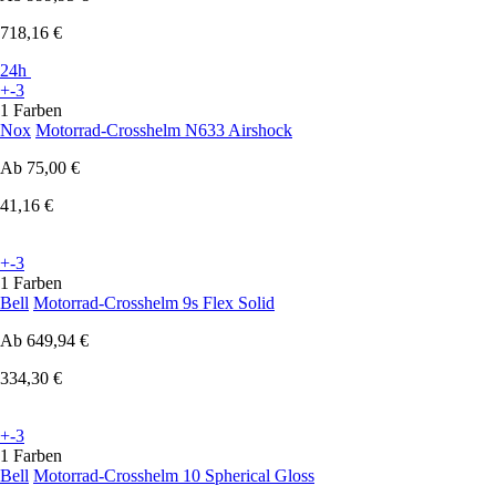
718,16 €
24h
+-3
1 Farben
Nox
Motorrad-Crosshelm N633 Airshock
Ab
75,00 €
41,16 €
+-3
1 Farben
Bell
Motorrad-Crosshelm 9s Flex Solid
Ab
649,94 €
334,30 €
+-3
1 Farben
Bell
Motorrad-Crosshelm 10 Spherical Gloss