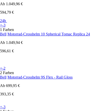
Ab
1.049,96 €
594,79 €
24h
+-3
1 Farben
Bell
Motorrad-Crosshelm 10 Spherical Tomac Replica 24
Ab
1.049,94 €
596,61 €
+-2
2 Farben
Bell
Motorrad-Crosshelm 9S Flex - Rail Gloss
Ab
699,95 €
393,35 €
+-3