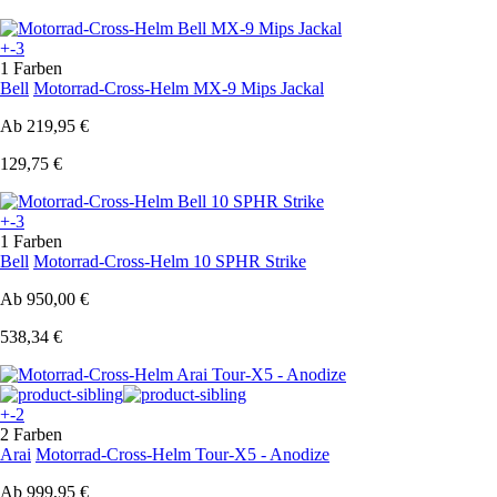
+-3
1 Farben
Bell
Motorrad-Cross-Helm MX-9 Mips Jackal
Ab
219,95 €
129,75 €
+-3
1 Farben
Bell
Motorrad-Cross-Helm 10 SPHR Strike
Ab
950,00 €
538,34 €
+-2
2 Farben
Arai
Motorrad-Cross-Helm Tour-X5 - Anodize
Ab
999,95 €