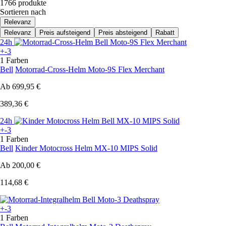
1766 produkte
Sortieren nach
Relevanz
Relevanz
Preis aufsteigend
Preis absteigend
Rabatt
24h
+-3
1 Farben
Bell
Motorrad-Cross-Helm Moto-9S Flex Merchant
Ab
699,95 €
389,36 €
24h
+-3
1 Farben
Bell
Kinder Motocross Helm MX-10 MIPS Solid
Ab
200,00 €
114,68 €
+-3
1 Farben