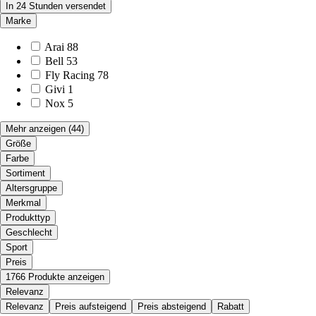
In 24 Stunden versendet
Marke
Arai
88
Bell
53
Fly Racing
78
Givi
1
Nox
5
Mehr anzeigen
(44)
Größe
Farbe
Sortiment
Altersgruppe
Merkmal
Produkttyp
Geschlecht
Sport
Preis
1766 Produkte anzeigen
Relevanz
Relevanz
Preis aufsteigend
Preis absteigend
Rabatt