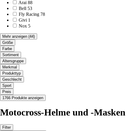
Arai
88
Bell
53
Fly Racing
78
Givi
1
Nox
5
Mehr anzeigen
(44)
Größe
Farbe
Sortiment
Altersgruppe
Merkmal
Produkttyp
Geschlecht
Sport
Preis
1766 Produkte anzeigen
Motocross-Helme und -Masken
Filter