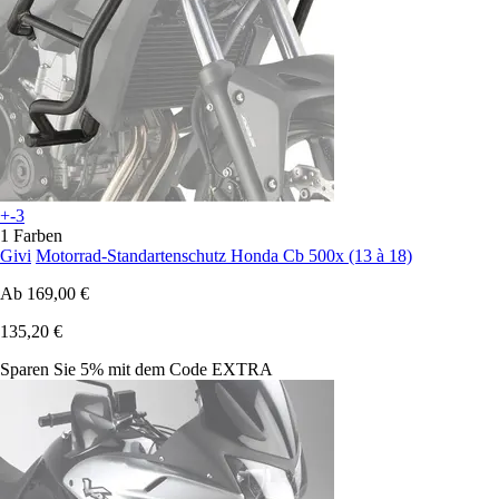
+-3
1 Farben
Givi
Motorrad-Standartenschutz Honda Cb 500x (13 à 18)
Ab
169,00 €
135,20 €
Sparen Sie 5%
mit dem Code
EXTRA