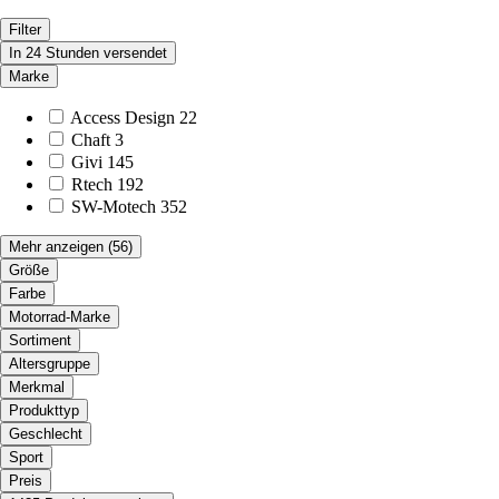
Filter
In 24 Stunden versendet
Marke
Access Design
22
Chaft
3
Givi
145
Rtech
192
SW-Motech
352
Mehr anzeigen
(56)
Größe
Farbe
Motorrad-Marke
Sortiment
Altersgruppe
Merkmal
Produkttyp
Geschlecht
Sport
Preis