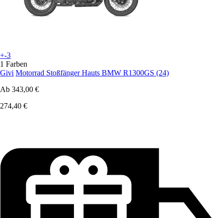
+-3
1 Farben
Givi
Motorrad Stoßfänger Hauts BMW R1300GS (24)
Ab
343,00 €
274,40 €