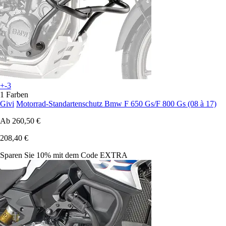
+-3
1 Farben
Givi
Motorrad-Standartenschutz Bmw F 650 Gs/F 800 Gs (08 à 17)
Ab
260,50 €
208,40 €
Sparen Sie 10%
mit dem Code
EXTRA