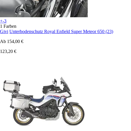
+-3
1 Farben
Givi
Unterbodenschutz Royal Enfield Super Meteor 650 (23)
Ab
154,00 €
123,20 €