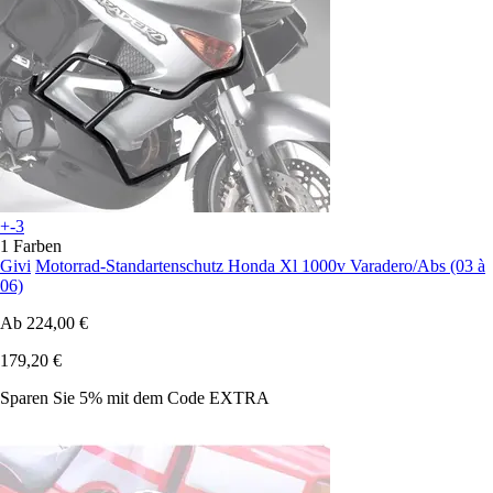
+-3
1 Farben
Givi
Motorrad-Standartenschutz Honda Xl 1000v Varadero/Abs (03 à
06)
Ab
224,00 €
179,20 €
Sparen Sie 5%
mit dem Code
EXTRA