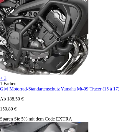
+-3
1 Farben
Givi
Motorrad-Standartenschutz Yamaha Mt-09 Tracer (15 à 17)
Ab
188,50 €
150,80 €
Sparen Sie 5%
mit dem Code
EXTRA