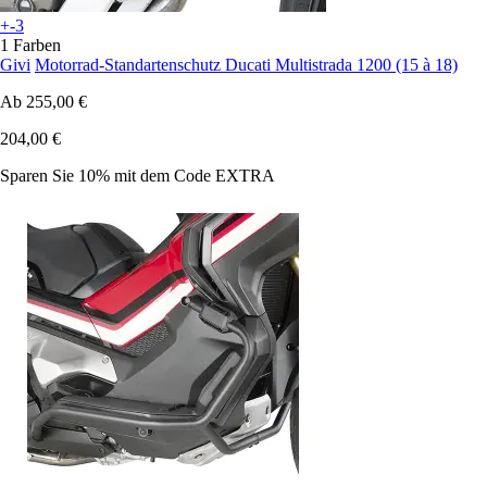
+-3
1 Farben
Givi
Motorrad-Standartenschutz Ducati Multistrada 1200 (15 à 18)
Ab
255,00 €
204,00 €
Sparen Sie 10%
mit dem Code
EXTRA