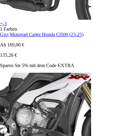
+-3
1 Farben
Givi
Motorrad Carter Honda Cl500 (23-25)
Ab
169,00 €
135,20 €
Sparen Sie 5%
mit dem Code
EXTRA