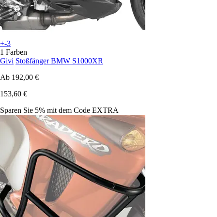
+-3
1 Farben
Givi
Stoßfänger BMW S1000XR
Ab
192,00 €
153,60 €
Sparen Sie 5%
mit dem Code
EXTRA