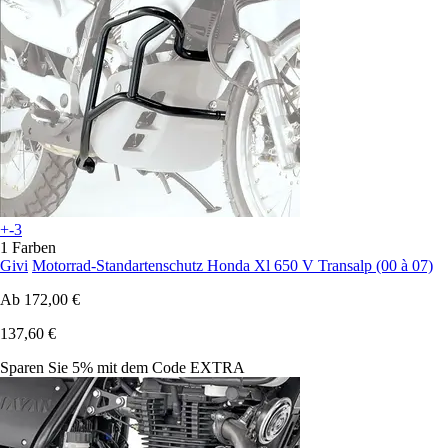
+-3
1 Farben
Givi
Motorrad-Standartenschutz Honda Xl 650 V Transalp (00 à 07)
Ab
172,00 €
137,60 €
Sparen Sie 5%
mit dem Code
EXTRA