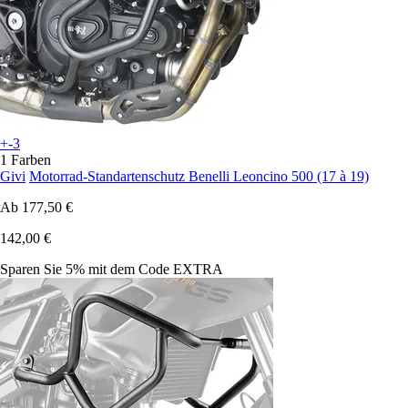
+-3
1 Farben
Givi
Motorrad-Standartenschutz Benelli Leoncino 500 (17 à 19)
Ab
177,50 €
142,00 €
Sparen Sie 5%
mit dem Code
EXTRA