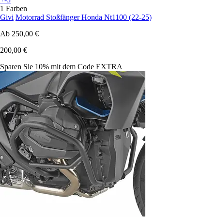
1 Farben
Givi
Motorrad Stoßfänger Honda Nt1100 (22-25)
Ab
250,00 €
200,00 €
Sparen Sie 10%
mit dem Code
EXTRA