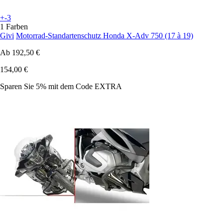
+-3
1 Farben
Givi
Motorrad-Standartenschutz Honda X-Adv 750 (17 à 19)
Ab
192,50 €
154,00 €
Sparen Sie 5%
mit dem Code
EXTRA