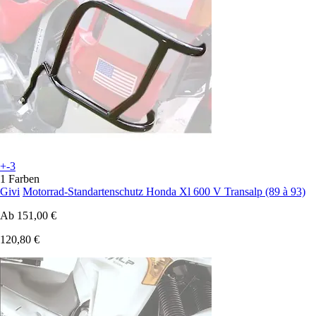
+-3
1 Farben
Givi
Motorrad-Standartenschutz Honda Xl 600 V Transalp (89 à 93)
Ab
151,00 €
120,80 €