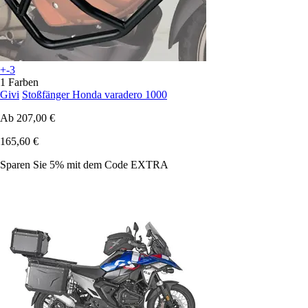
+-3
1 Farben
Givi
Stoßfänger Honda varadero 1000
Ab
207,00 €
165,60 €
Sparen Sie 5%
mit dem Code
EXTRA