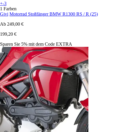
+-3
1 Farben
Givi
Motorrad Stoßfänger BMW R1300 RS / R (25)
Ab
249,00 €
199,20 €
Sparen Sie 5%
mit dem Code
EXTRA