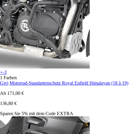
+-3
1 Farben
Givi
Motorrad-Standartenschutz Royal Enfield Himalayan (18 à 19)
Ab
171,00 €
136,80 €
Sparen Sie 5%
mit dem Code
EXTRA