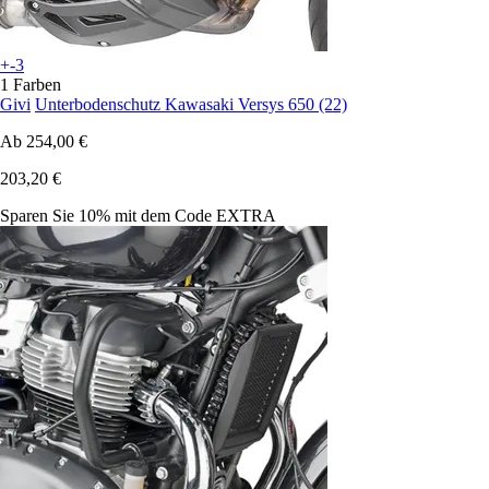
+-3
1 Farben
Givi
Unterbodenschutz Kawasaki Versys 650 (22)
Ab
254,00 €
203,20 €
Sparen Sie 10%
mit dem Code
EXTRA