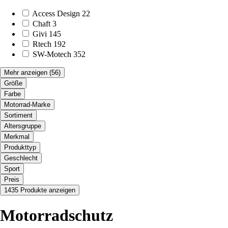
Access Design
22
Chaft
3
Givi
145
Rtech
192
SW-Motech
352
Mehr anzeigen
(56)
Größe
Farbe
Motorrad-Marke
Sortiment
Altersgruppe
Merkmal
Produkttyp
Geschlecht
Sport
Preis
1435 Produkte anzeigen
Motorradschutz